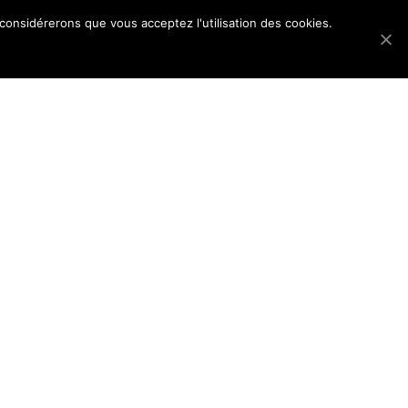
 considérerons que vous acceptez l'utilisation des cookies.
Les dossiers
Blog
Accès membres