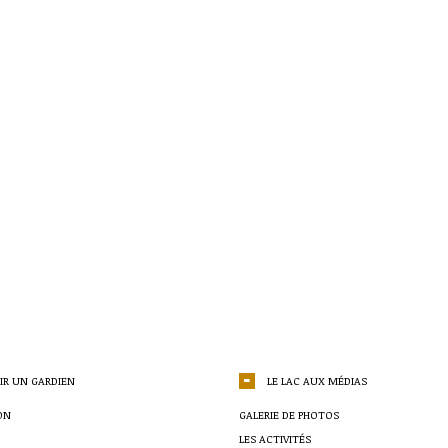
IR UN GARDIEN
LE LAC AUX MÉDIAS
ON
GALERIE DE PHOTOS
LES ACTIVITÉS