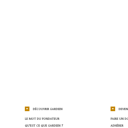
DÉCOUVRIR GARDIEN
DEVEN
LE MOT DU FONDATEUR
FAIRE UN D
QU’EST CE QUE GARDIEN ?
ADHÉRER