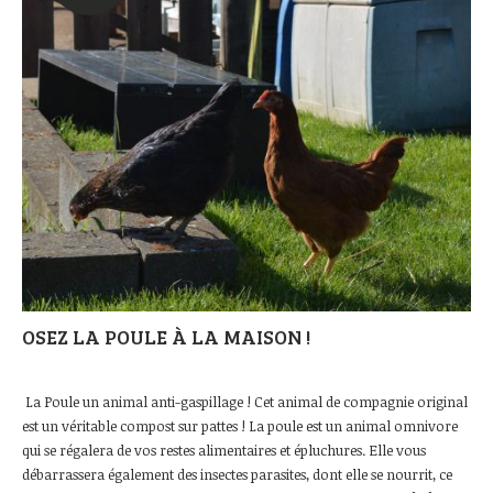
OSEZ LA POULE À LA MAISON !
La Poule un animal anti-gaspillage ! Cet animal de compagnie original
est un véritable compost sur pattes ! La poule est un animal omnivore
qui se régalera de vos restes alimentaires et épluchures. Elle vous
débarrassera également des insectes parasites, dont elle se nourrit, ce