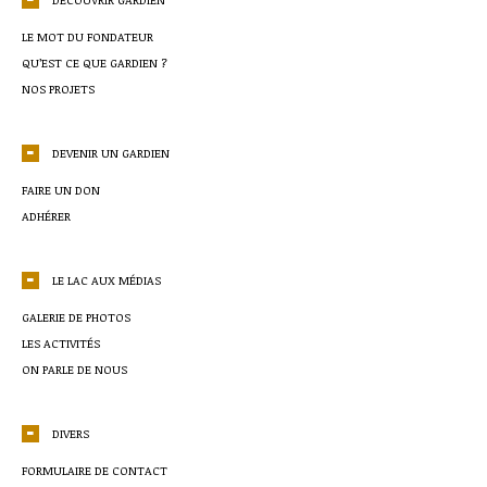
LE MOT DU FONDATEUR
QU’EST CE QUE GARDIEN ?
NOS PROJETS
DEVENIR UN GARDIEN
FAIRE UN DON
ADHÉRER
LE LAC AUX MÉDIAS
GALERIE DE PHOTOS
LES ACTIVITÉS
ON PARLE DE NOUS
DIVERS
FORMULAIRE DE CONTACT