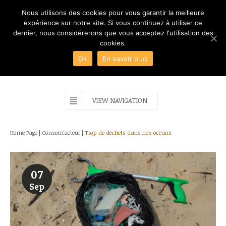
Nous utilisons des cookies pour vous garantir la meilleure
expérience sur notre site. Si vous continuez à utiliser ce
dernier, nous considérerons que vous acceptez l'utilisation des
cookies.
Ok
En savoir plus
VIEW NAVIGATION
Home Page
|
Consom'acteur
|
Trop de déchets dans nos océans
07
Sep