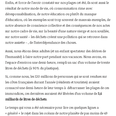
Enfin, et force de l’avoir constaté sur nos plages cet été, ils sont aussi le
résultat de notre mode de vie, où consommation rime avec
déresponsabilisation, de notre éducation ou plutôt du manque
d’éducation, où les exemples sont trop souvent de mauvais exemples, de
notre absence de conscience collective et des conséquences de nos actes
sur notre cadre de vie, sur la beauté d’une nature vierge et non souillée,
sur notre santé – les déchets créent une pollution qui se retrouve dans
notre assiette – , de l’interdépendance des choses.
Aussi, nous étions deux adultes (et un enfant spectateur des dérives de
l’humanité) à faire notre part pendant nos vacances. Nous avons, en
l’espace d’environ une demi-heure, rempli un sac d’un volume de trente
litres de déchets (à 90% du plastique).
Si, comme nous, les 120 millions de personnes qui se sont rendues sur
les côtes françaises durant l’année (résidents et touristes) avaient
consacré une demi-heure de leur temps à débarrasser les plages de ces
immondices, ces dernières auraient été libérées d’un volume de
3,6
milliards
de litres de déchets
.
Le temps qui vous a été nécessaire pour lire ces quelques lignes a
« généré » le rejet dans les océans de notre planète de pas moins de 49