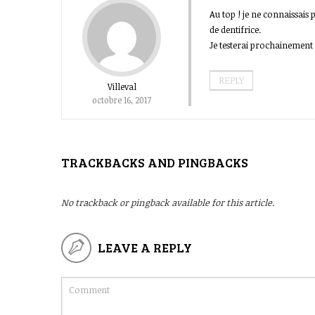
Au top ! je ne connaissais
de dentifrice.
Je testerai prochainement
REPLY
Villeval
octobre 16, 2017
TRACKBACKS AND PINGBACKS
No trackback or pingback available for this article.
LEAVE A REPLY