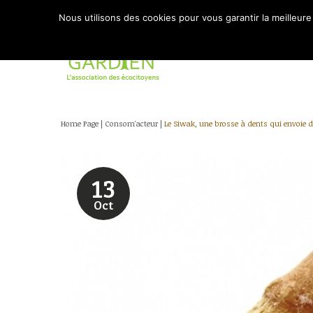
Nous utilisons des cookies pour vous garantir la meilleure
Home Page
|
Consom'acteur
|
Le Siwak, une brosse à dents qui envoie d
13
Oct