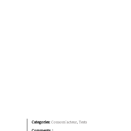
Categories:
Consom'acteur
,
Tests
Comments:
1