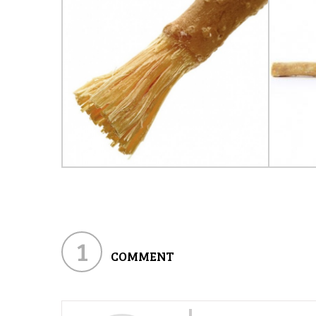
1
COMMENT