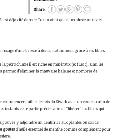
Share:
 Il est déjà cité dans le Coran ainsi que dans plusieurs textes
l’usage d’une brosse à dents, notamment grâce à ses fibres
la pétrochimie il est riche en minéraux (et fluor), ainsi les
cela permet d’éliminer la mauvaise haleine et nombres de
ur commencer, taillez le bois du Siwak avec un couteau afin de
nstants cette partie précise afin de “libérer” les fibres qui
s pouvez y adjoindre un dentifrice aux plantes ou solide.
s goutes
d’huile essentiel de menthe comme complément pour
ssière.