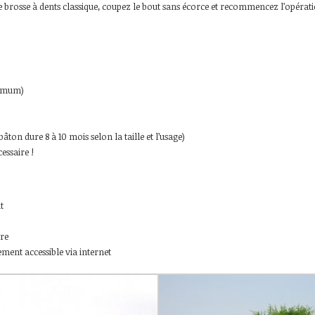
brosse à dents classique, coupez le bout sans écorce et recommencez l’opération
ximum)
âton dure 8 à 10 mois selon la taille et l’usage)
essaire !
t
are
ement accessible via internet