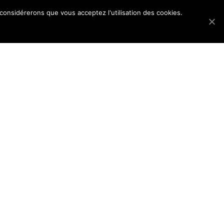
 considérerons que vous acceptez l'utilisation des cookies.
Les dossiers
Blog
Accès membres