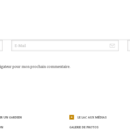
vigateur pour mon prochain commentaire.
IR UN GARDIEN
LE LAC AUX MÉDIAS
ON
GALERIE DE PHOTOS