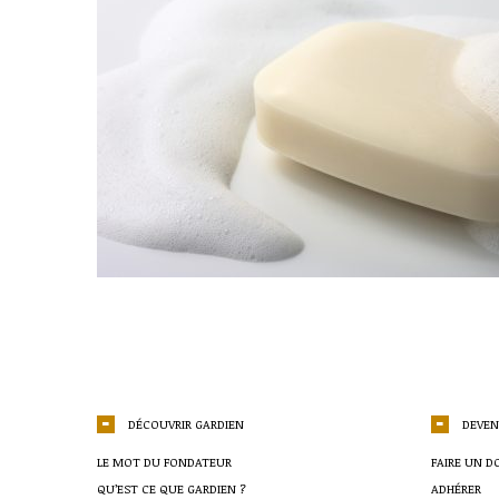
DÉCOUVRIR GARDIEN
DEVEN
LE MOT DU FONDATEUR
FAIRE UN D
QU’EST CE QUE GARDIEN ?
ADHÉRER