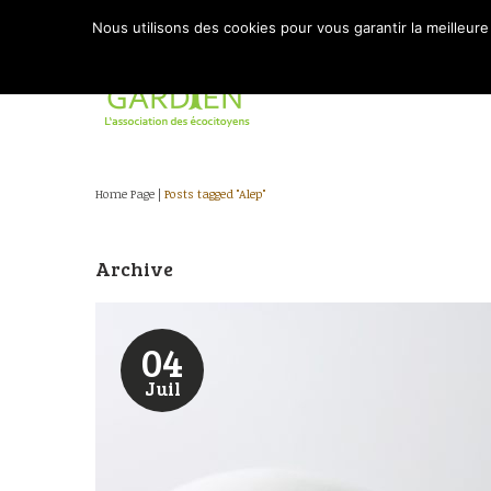
Nous utilisons des cookies pour vous garantir la meilleure
Home Page
|
Posts tagged "Alep"
Archive
04
Juil