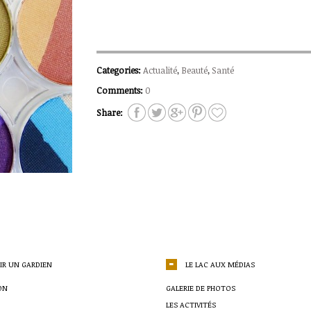
Categories:
Actualité
,
Beauté
,
Santé
Comments:
0
Share:
IR UN GARDIEN
LE LAC AUX MÉDIAS
ON
GALERIE DE PHOTOS
LES ACTIVITÉS