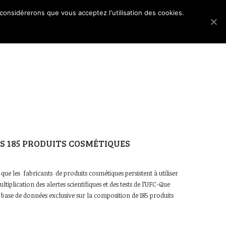
 considérerons que vous acceptez l'utilisation des cookies.
Les dossiers
Blog
Accès membres
 185 PRODUITS COSMÉTIQUES
ue les fabricants de produits cosmétiques persistent à utiliser
lication des alertes scientifiques et des tests de l’UFC-Que
e base de données exclusive sur la composition de 185 produits