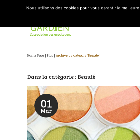
Nous utilisons des cookies pour vous garantir la meilleure
Home Page
|
Blog
|
Archive by category "Beauté"
Dans la catégorie : Beauté
01
Mar