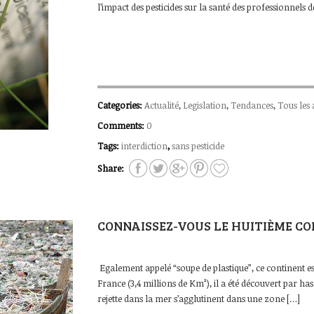
l’impact des pesticides sur la santé des professionnels d
Categories:
Actualité
,
Legislation
,
Tendances
,
Tous les 
Comments:
0
Tags:
interdiction
,
sans pesticide
Share:
CONNAISSEZ-VOUS LE HUITIÈME CO
Egalement appelé “soupe de plastique”, ce continent est 
France (3,4 millions de Km²), il a été découvert par has
rejette dans la mer s’agglutinent dans une zone […]