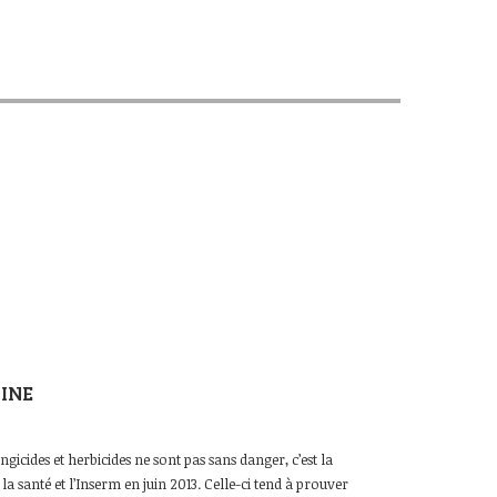
SINE
ongicides et herbicides ne sont pas sans danger, c’est la
la santé et l’Inserm en juin 2013. Celle-ci tend à prouver