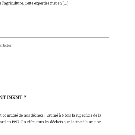
e l’agriculture. Cette expertise met en […]
articles
NTINENT ?
constitué de nos déchets ! Estimé à 6 fois la superficie de la
ard en 1997. En effet, tous les déchets que l’activité humaine