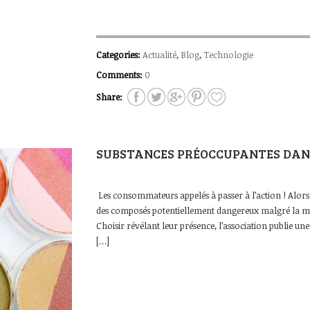
Categories:
Actualité
,
Blog
,
Technologie
Comments:
0
Share:
SUBSTANCES PRÉOCCUPANTES DANS
Les consommateurs appelés à passer à l’action ! Alors q
des composés potentiellement dangereux malgré la multip
Choisir révélant leur présence, l’association publie un
[…]