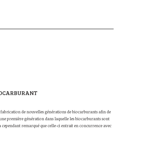
BIOCARBURANT
abrication de nouvelles générations de biocarburants afin de
éjà une première génération dans laquelle les biocarburants sont
 a cependant remarqué que celle-ci entrait en concurrence avec