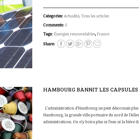
Categories:
Actualité
,
Tous les articles
Comments:
0
Tags:
Énergies renouvelables
,
France
Share:
HAMBOURG BANNIT LES CAPSULES D
L’administration d’Hambourg ne peut désormais plus a
Hambourg, la grande ville portuaire du nord de l’Allem
administrations. On n’y boira plus ni l’eau ni la bière