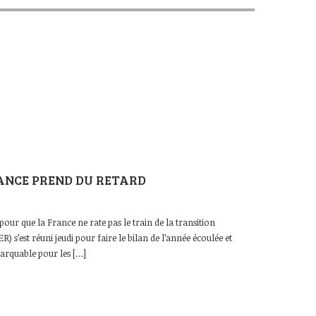
RANCE PREND DU RETARD
our que la France ne rate pas le train de la transition
) s’est réuni jeudi pour faire le bilan de l’année écoulée et
marquable pour les […]