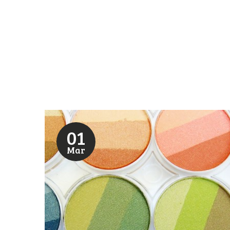
01
Mar