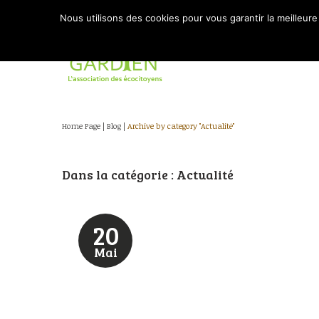
Nous utilisons des cookies pour vous garantir la meilleure
Home Page
|
Blog
|
Archive by category "Actualité"
Dans la catégorie : Actualité
20
Mai