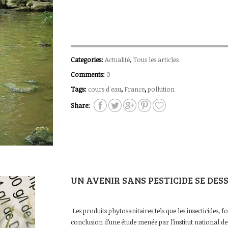
Categories:
Actualité
,
Tous les articles
Comments:
0
Tags:
cours d'eau
,
France
,
pollution
Share:
UN AVENIR SANS PESTICIDE SE DES
Les produits phytosanitaires tels que les insecticides, f
conclusion d’une étude menée par l’institut national de 