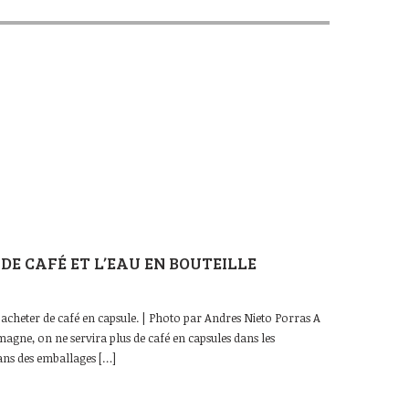
E CAFÉ ET L’EAU EN BOUTEILLE
cheter de café en capsule. | Photo par Andres Nieto Porras A
agne, on ne servira plus de café en capsules dans les
 dans des emballages […]