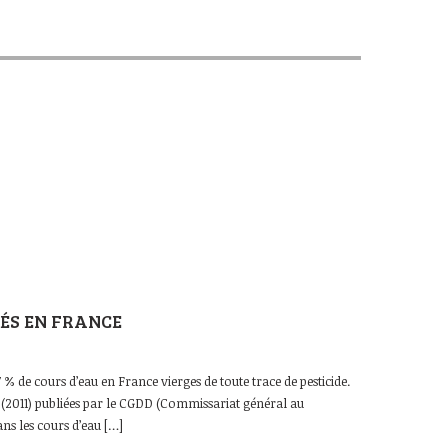
ÉS EN FRANCE
7 % de cours d’eau en France vierges de toute trace de pesticide.
s (2011) publiées par le CGDD (Commissariat général au
ns les cours d’eau […]