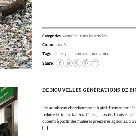
Categories:
Actualité
,
Tous les articles
Comments:
0
Tags:
déchets
,
huitième continent
,
mer
Share:
DE NOUVELLES GÉNÉRATIONS DE 
De nombreux chercheurs sont à pied d’œuvre pour la f
réduire les importations d’énergie fossile. Il existe d
obtenus à partir des matières premières agricoles. On
[…]