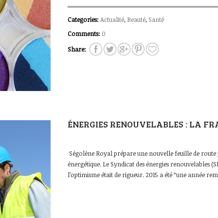
Categories:
Actualité
,
Beauté
,
Santé
Comments:
0
Share:
ÉNERGIES RENOUVELABLES : LA F
Ségolène Royal prépare une nouvelle feuille de route p
énergétique. Le Syndicat des énergies renouvelables (SER
l’optimisme était de rigueur. 2015 a été “une année re