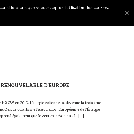
 considérerons que vous acceptez l'utilisation des cookies.
Les dossiers
Blog
Accès membres
IE RENOUVELABLE D’EUROPE
de 142 GW en 2015, l’énergie éolienne est devenue la troisième
e. C’est ce qu’affirme l’Association Européenne de l’Énergie
prend également que le vent est désormais la […]