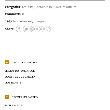
Categories:
Actualité
,
Technologie
,
Tous les articles
Comments:
0
Tags:
biocarburant
,
Énergie
Share:
DÉCOUVRIR GARDIEN
LE MOT DU FONDATEUR
QU’EST CE QUE GARDIEN ?
NOS PROJETS
DEVENIR UN GARDIEN
FAIRE UN DON