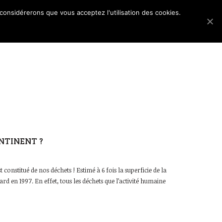
 considérerons que vous acceptez l'utilisation des cookies.
Les dossiers
Blog
Accès membres
NTINENT ?
constitué de nos déchets ! Estimé à 6 fois la superficie de la
ard en 1997. En effet, tous les déchets que l’activité humaine