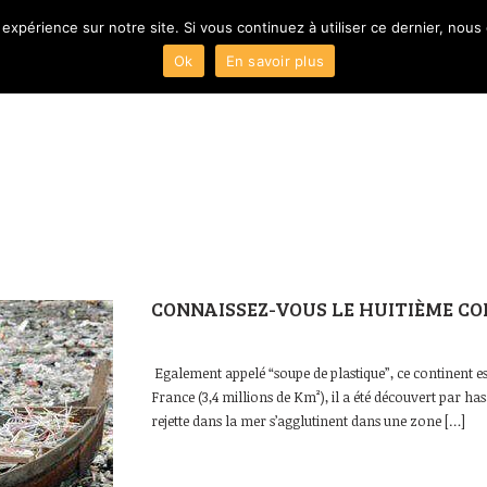
 expérience sur notre site. Si vous continuez à utiliser ce dernier, nous
Ok
En savoir plus
ACCUEIL
Présentation
CONNAISSEZ-VOUS LE HUITIÈME CO
Egalement appelé “soupe de plastique”, ce continent est 
France (3,4 millions de Km²), il a été découvert par has
rejette dans la mer s’agglutinent dans une zone […]