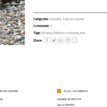
Categories:
Actualité
,
Tous les articles
Comments:
0
Tags:
déchets
,
huitième continent
,
mer
Share:
IR UN GARDIEN
LE LAC AUX MÉDIAS
ON
GALERIE DE PHOTOS
LES ACTIVITÉS