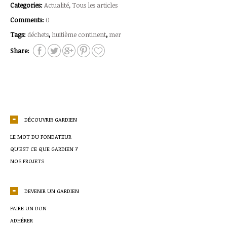
Categories:
Actualité
,
Tous les articles
Comments:
0
Tags:
déchets
,
huitième continent
,
mer
Share:
DÉCOUVRIR GARDIEN
LE MOT DU FONDATEUR
QU’EST CE QUE GARDIEN ?
NOS PROJETS
DEVENIR UN GARDIEN
FAIRE UN DON
ADHÉRER